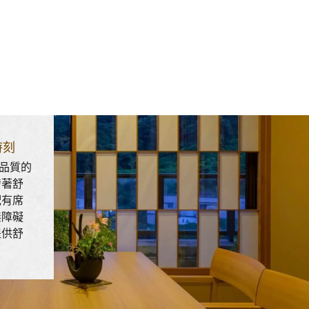
時刻
品質的
發著舒
配有席
無障礙
提供舒