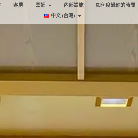
香
客房
烹飪
內部設施
如何度過你的時間
中文 (台灣)