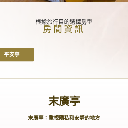
根據旅行目的選擇房型
房間資訊
平安亭
末廣亭
末廣亭：重視隱私和安靜的地方