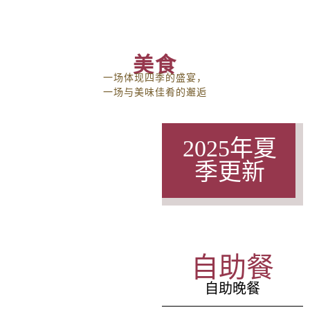
美食
一场体现四季的盛宴，
一场与美味佳肴的邂逅
2025年夏
季更新
自助餐
自助晚餐